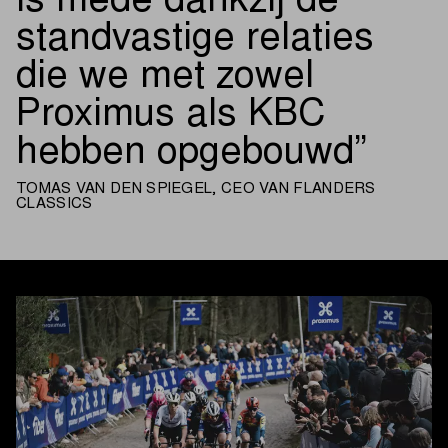
is mede dankzij de
standvastige relaties
die we met zowel
Proximus als KBC
hebben opgebouwd
TOMAS VAN DEN SPIEGEL, CEO VAN FLANDERS
CLASSICS