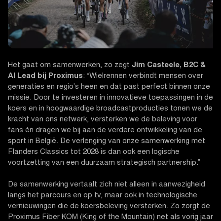
Het gaat om samenwerken, zo zegt
Jim Casteele, B2C &
AI Lead bij Proximus
: “Wielrennen verbindt mensen over
generaties en regio’s heen en dat past perfect binnen onze
missie. Door te investeren in innovatieve toepassingen in de
koers en in hoogwaardige broadcastproducties tonen we de
kracht van ons netwerk, versterken we de beleving voor
fans én dragen we bij aan de verdere ontwikkeling van de
sport in België. De verlenging van onze samenwerking met
Flanders Classics tot 2028 is dan ook een logische
voortzetting van een duurzaam strategisch partnership.”
De samenwerking vertaalt zich niet alleen in aanwezigheid
langs het parcours en op tv, maar ook in technologische
vernieuwingen die de koersbeleving versterken. Zo zorgt de
Proximus Fiber KOM (King of the Mountain) net als vorig jaar