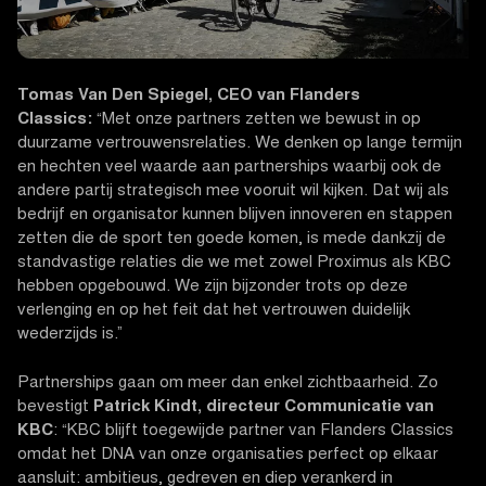
Tomas Van Den Spiegel, CEO van Flanders
Classics:
“Met onze partners zetten we bewust in op
duurzame vertrouwensrelaties. We denken op lange termijn
en hechten veel waarde aan partnerships waarbij ook de
andere partij strategisch mee vooruit wil kijken. Dat wij als
bedrijf en organisator kunnen blijven innoveren en stappen
zetten die de sport ten goede komen, is mede dankzij de
standvastige relaties die we met zowel Proximus als KBC
hebben opgebouwd. We zijn bijzonder trots op deze
verlenging en op het feit dat het vertrouwen duidelijk
wederzijds is.”
Partnerships gaan om meer dan enkel zichtbaarheid. Zo
bevestigt
Patrick Kindt, directeur Communicatie van
KBC
: “KBC blijft toegewijde partner van Flanders Classics
omdat het DNA van onze organisaties perfect op elkaar
aansluit: ambitieus, gedreven en diep verankerd in