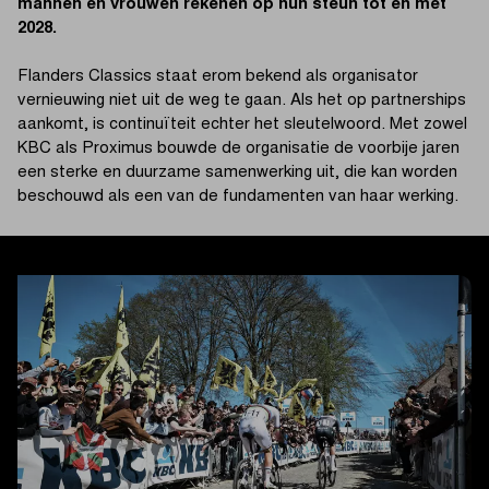
mannen en vrouwen rekenen op hun steun tot en met
2028.
Flanders Classics staat erom bekend als organisator
vernieuwing niet uit de weg te gaan. Als het op partnerships
aankomt, is continuïteit echter het sleutelwoord. Met zowel
KBC als Proximus bouwde de organisatie de voorbije jaren
een sterke en duurzame samenwerking uit, die kan worden
beschouwd als een van de fundamenten van haar werking.