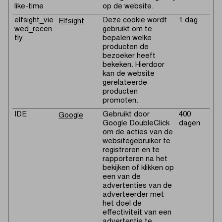
like-time
op de website.
elfsight_vie
Deze cookie wordt
1 dag
Elfsight
wed_recen
gebruikt om te
tly
bepalen welke
producten de
bezoeker heeft
bekeken. Hierdoor
kan de website
gerelateerde
producten
promoten.
IDE
Gebruikt door
400
Google
Google DoubleClick
dagen
om de acties van de
websitegebruiker te
registreren en te
rapporteren na het
bekijken of klikken op
een van de
advertenties van de
adverteerder met
het doel de
effectiviteit van een
advertentie te