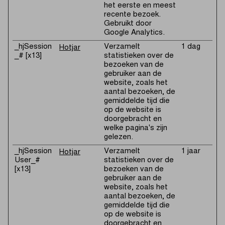
het eerste en meest
recente bezoek.
Gebruikt door
Google Analytics.
_hjSession
Verzamelt
1 dag
Hotjar
_# [x13]
statistieken over de
bezoeken van de
gebruiker aan de
website, zoals het
aantal bezoeken, de
gemiddelde tijd die
op de website is
doorgebracht en
welke pagina's zijn
gelezen.
_hjSession
Verzamelt
1 jaar
Hotjar
User_#
statistieken over de
[x13]
bezoeken van de
gebruiker aan de
website, zoals het
aantal bezoeken, de
gemiddelde tijd die
op de website is
doorgebracht en