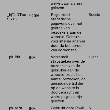
welke pagina's zijn
gelezen.
_hjTLDTes
Registreert
Sessie
Hotjar
t [x13]
statistische
gegevens over het
gedrag van
bezoekers aan de
website. Gebruikt
voor interne analyse
door de beheerder
van de website.
_pk_id#
Verzamelt
1 jaar
IRM
statistieken over de
bezoeken van de
gebruiker aan de
website, zoals het
aantal bezoeken, de
gemiddelde tijd die
op de website is
doorgebracht en
welke pagina's zijn
gelezen.
_pk_ref#
Gebruikt door Piwik
6
IRM