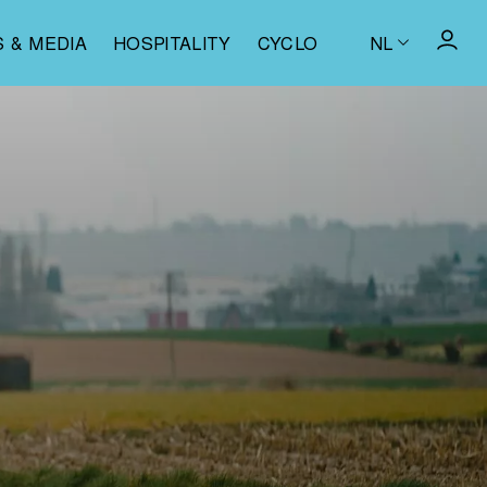
S & MEDIA
HOSPITALITY
CYCLO
NL