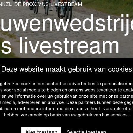
KZIJ DE PROXIMUS LIVESTREAM
ouwenwedstrij
s livestream
Deze website maakt gebruik van cookies
gebruiken cookies om content en advertenties te personaliseren
es voor social media te bieden en om ons websiteverkeer te anal
len we informatie over uw gebruik van onze site met onze partne
al media, adverteren en analyse. Deze partners kunnen deze geg
bineren met andere informatie die u aan ze heeft verstrekt of di
hebben verzameld op basis van uw gebruik van hun services.
n opnieuw het beste van