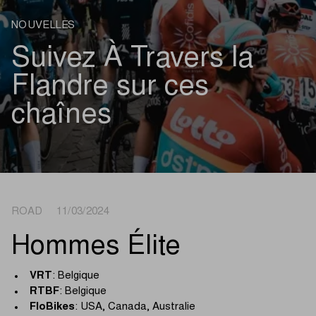
NOUVELLES
Suivez À Travers la
Flandre sur ces
chaînes
ROAD 11/03/2024
Hommes Élite
VRT
: Belgique
RTBF
: Belgique
FloBikes
: USA, Canada, Australie